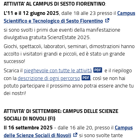
ATTIVITA' AL CAMPUS DI SESTO FIORENTINO
:
L'11 e il 12 giugno 2025
Campus
, dalle 18 alle 23 presso il
Scientifico e Tecnologico di Sesto Fiorentino
si sono svolti i primi due eventi della manifestazione
divulgativa gratuita ScienzEstate 2025.
Giochi, spettacoli, laboratori, seminari, dimostrazioni hanno
accolto i visitatori grandi e piccoli, ed è stato un grande
successo!
Scarica il
pieghevole con tutte le attività
e il riepilogo
con la
descrizione di ogni percorso
, così se non hai
potuto partecipare il prossimo anno potrai essere anche tu
dei nostri!
ATTIVITA' DI SETTEMBRE: CAMPUS DELLE SCIENZE
SOCIALI DI NOVOLI (FI)
Il 16 settembre 2025
Campus
- dalle 16 alle 20, presso il
delle Scienze Sociali di Novoli
si sono svolte tante