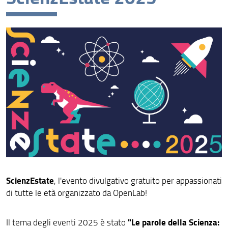
ScienzEstate 2026
Openlab a Didacta 2026
Eventi
Eventi di altri Enti e Strutture Unifi
Archivio
La Scienza per tutti
Liberatorie per foto e video
ScienzEstate
, l'evento divulgativo gratuito per appassionati
di tutte le età organizzato da OpenLab!
"Le parole della Scienza:
Il tema degli eventi 2025 è stato