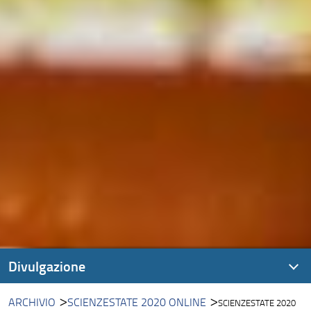
Divulgazione
ARCHIVIO
SCIENZESTATE 2020 ONLINE
SCIENZESTATE 2020
Concorso Buona Idea! 2026